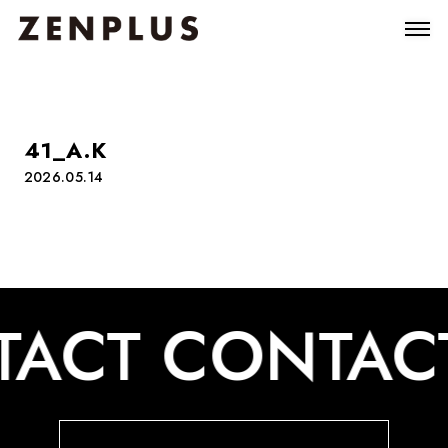
41_A.K
2026.05.14
ACT
CONTAC